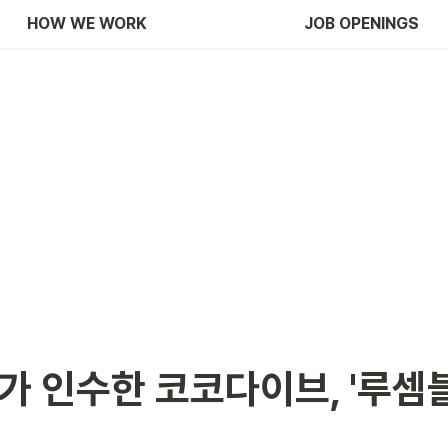
HOW WE WORK
JOB OPENINGS
 인수한 코코다이브, '루셈블