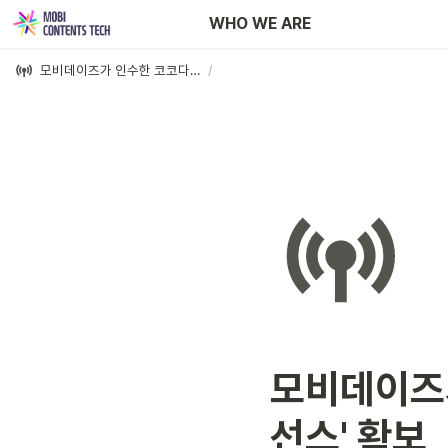
Newsroom
WHO WE ARE
모비데이즈가 인수한 코코다이브, '루셈블 MD 라이선스' 확보
/
모비데이즈가
선스' 확보