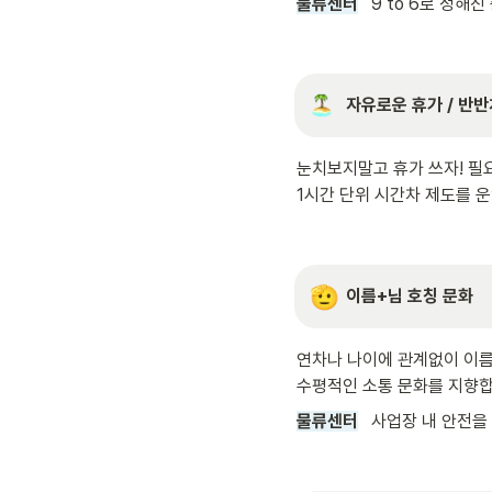
물류센터
9 to 6로 정해
자유로운 휴가 / 반반
눈치보지말고 휴가 쓰자! 필요
1시간 단위 시간차 제도를 
🫡
이름+님 호칭 문화
연차나 나이에 관계없이 이름 
수평적인 소통 문화를 지향합
물류센터
사업장 내 안전을