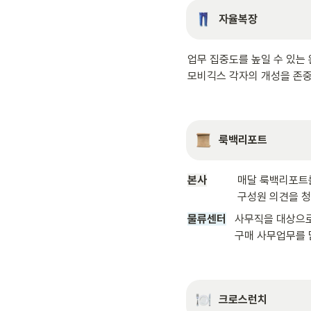
자율복장
업무 집중도를 높일 수 있는 
모비긱스 각자의 개성을 존
룩백리포트
본사
매달 룩백리포트를
                  구성
물류센터
사무직을 대상으로
               
크로스런치