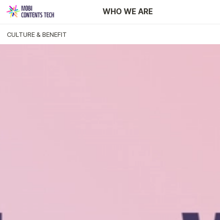
Newsroom
WHO WE ARE
CULTURE & BENEFIT