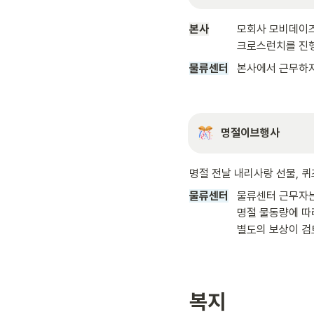
본사
         모회사 
모비데이즈
                 크로스
물류센터
본사에서 근무하지
명절이브행사
명절 전날 내리사랑 선물, 퀴
물류센터
물류센터 근무자는
                 명절 물동량에 따라 적극적인 행사 참여가 어려운 경우에는 물류센터 근무자를 위한 

                 별
복지