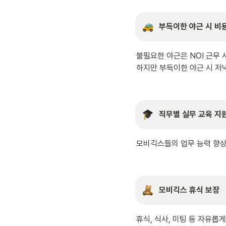
부득이한 야근 시 비
불필요한 야근은 NO! 근무 
하지만 부득이한 야근 시 저
직무별 실무 교육 지
모비긱스들의 업무 능력 향상
모비긱스 휴식 보장
휴식, 식사, 미팅 등 자유롭