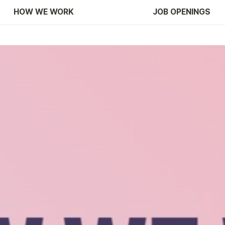
HOW WE WORK
JOB OPENINGS