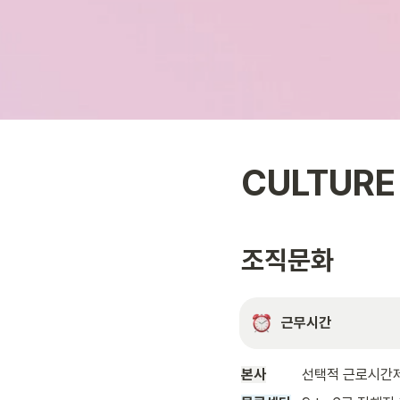
CULTURE 
조직문화
근무시간 
본사
선택적 근로시간제