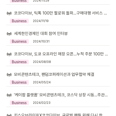
Business
2024/11/29
코코다이브, 틱톡 100만 팔로워 돌파…구매대행 서비스 COKO BUY 4U 론칭
Business
2024/11/19
세계한인경제인 대회 참여 인터뷰
Business
2024/10/31
코코다이브, 도쿄 오프라인 매장 오픈…누적 주문 100만 건 돌파
Business
2024/08/08
모비콘텐츠테크, 팬덤코퍼레이션과 업무협약 체결
Business
2024/05/24
'케이팝 플랫폼' 모비콘텐츠테크, 코스닥 상장 시동...주관사 대신증권
Business
2024/02/23
키스오브라이프X코코다이브, 글로벌 팬들 위해 다시 한번 만나… 영상통화 이벤트 개최