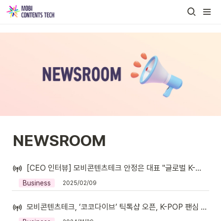
NEWSROOM 
[CEO 인터뷰] 모비콘텐츠테크 안정은 대표 "글로벌 K-콘텐츠 혁신 이끌 것"
Business
2025/02/09
모비콘텐츠테크, ‘코코다이브’ 틱톡샵 오픈, K-POP 팬심 공략하며 글로벌 시장 확장